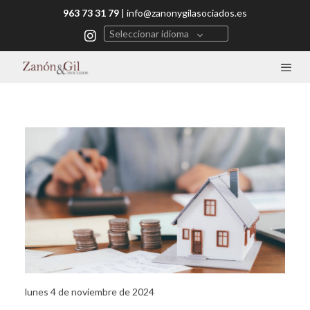
963 73 31 79
|
info@zanonygilasociados.es
Seleccionar idioma
lunes 4 de noviembre de 2024