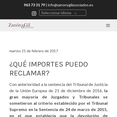
963 73 31 79
|
info@zanonygilasociados.es
Seleccionar idioma
martes 21 de febrero de 2017
¿QUÉ IMPORTES PUEDO
RECLAMAR?
Con anterioridad a la sentencia del Tribunal de Justicia
de la Unión Europea de 21 de diciembre de 2016,
la
gran mayoría de Juzgados y Tribunales se
sometieron al criterio establecido por el Tribunal
Supremo en la Sentencia de 24 de marzo de 2015,
en el que establecía que la devolución de