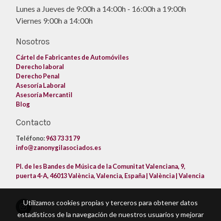
Lunes a Jueves de 9:00h a 14:00h - 16:00h a 19:00h
Viernes 9:00h a 14:00h
Nosotros
Cártel de Fabricantes de Automóviles
Derecho laboral
Derecho Penal
Asesoría Laboral
Asesoría Mercantil
Blog
Contacto
Teléfono:
963 73 31 79
info@zanonygilasociados.es
Pl. de les Bandes de Música de la Comunitat Valenciana, 9,
puerta 4-A, 46013 València, Valencia, España | València | Valencia
Utilizamos cookies propias y terceros para obtener datos
estadísticos de la navegación de nuestros usuarios y mejorar