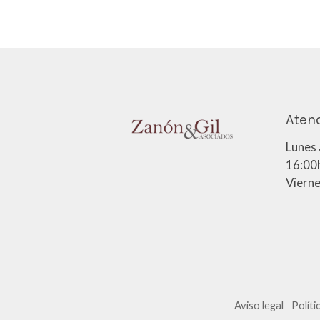
Atenc
Lunes 
16:00h
Vierne
Aviso legal
Políti