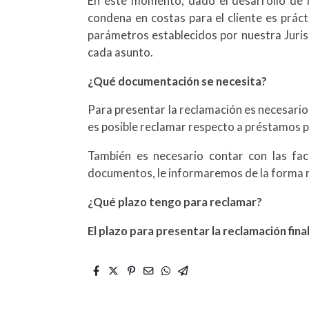
En este momento, dado el desarrollo de l
condena en costas para el cliente es prác
parámetros establecidos por nuestra Jurisp
cada asunto.
¿Qué documentación se necesita?
Para presentar la reclamación es necesario
es posible reclamar respecto a préstamos pa
También es necesario contar con las fac
documentos, le informaremos de la forma m
¿Qué plazo tengo para reclamar?
El plazo para presentar la reclamación fina