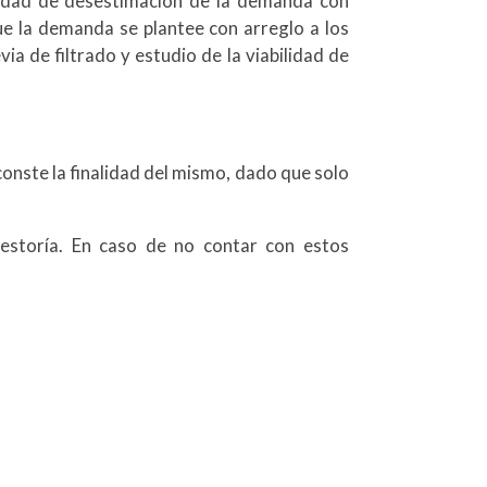
ilidad de desestimación de la demanda con
ue la demanda se plantee con arreglo a los
a de filtrado y estudio de la viabilidad de
 conste la finalidad del mismo, dado que solo
estoría. En caso de no contar con estos