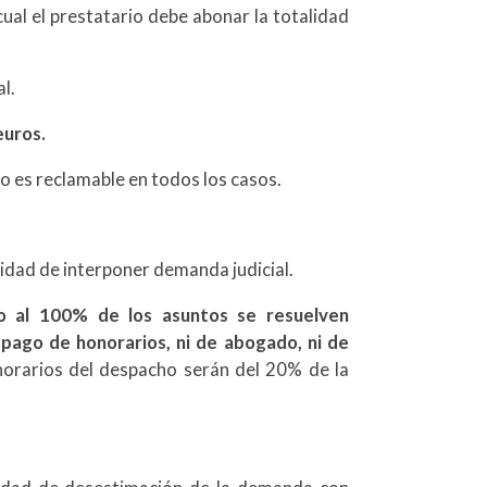
cual el prestatario debe abonar la totalidad
l.
euros.
no es reclamable en todos los casos.
sidad de interponer demanda judicial.
o al 100% de los asuntos se resuelven
 pago de honorarios, ni de abogado, ni de
norarios del despacho serán del 20% de la