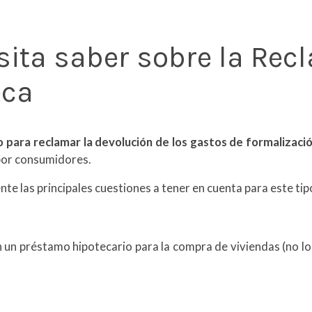
sita saber sobre la Rec
eca
zo para reclamar la devolución de los gastos de formalizac
 por consumidores.
 las principales cuestiones a tener en cuenta para este tip
 un préstamo hipotecario para la compra de viviendas (no l