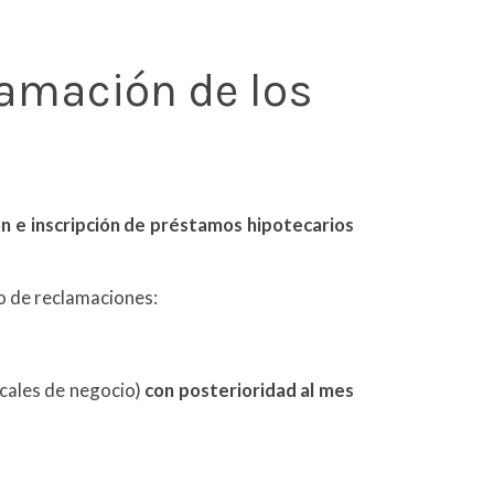
lamación de los
ión e inscripción de préstamos hipotecarios
o de reclamaciones:
ocales de negocio)
con posterioridad al mes