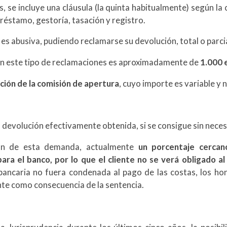
, se incluye una cláusula (la quinta habitualmente) según la 
préstamo, gestoría, tasación y registro.
 es abusiva, pudiendo reclamarse su devolución, total o parcia
n este tipo de reclamaciones es aproximadamente de
1.000 
ación de la comisión de apertura
, cuyo importe es variable y 
a devolución efectivamente obtenida, si se consigue sin nece
ión de esta demanda, actualmente
un porcentaje cercan
a el banco, por lo que el cliente no se verá obligado al
bancaria no fuera condenada al pago de las costas, los ho
ente como consecuencia de la sentencia.