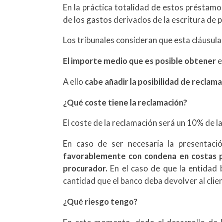
En la práctica totalidad de estos préstamos
de los gastos derivados de la escritura de 
Los tribunales consideran que esta cláusula
El importe medio que es posible obtener
e
A ello
cabe añadir la posibilidad de reclam
¿Qué coste tiene la reclamación?
El coste de la reclamación será un 10% de l
En caso de ser necesaria la presentac
favorablemente con condena en costas par
procurador.
En el caso de que la entidad 
cantidad que el banco deba devolver al cli
¿Qué riesgo tengo?