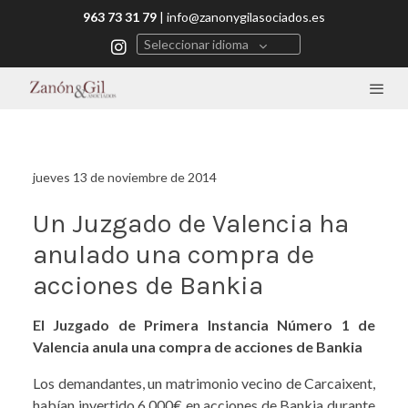
963 73 31 79
|
info@zanonygilasociados.es
Seleccionar idioma
jueves 13 de noviembre de 2014
Un Juzgado de Valencia ha
anulado una compra de
acciones de Bankia
El Juzgado de Primera Instancia Número 1 de
Valencia anula una compra de acciones de Bankia
Los demandantes, un matrimonio vecino de Carcaixent,
habían invertido 6.000€ en acciones de Bankia durante