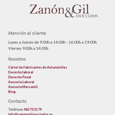
Atención al cliente
Lunes a Jueves de 9:00h a 14:00h - 16:00h a 19:00h
Viernes 9:00h a 14:00h
Nosotros
Cártel de Fabricantes de Automóviles
Derecho laboral
Derecho Penal
Asesoría Laboral
Asesoría Mercantil
Blog
Contacto
Teléfono:
963 73 31 79
info@zanonygilasociados.es