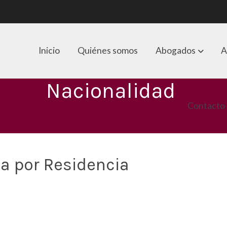
Inicio
Quiénes somos
Abogados
A
Nacionalidad
Contacto
a por Residencia