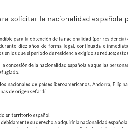
ra solicitar la nacionalidad española 
ndible para la obtención de la nacionalidad (por residencia) 
durante diez años de forma legal, continuada e inmediata
os en los que el período de residencia exigido se reduce; esto
 la concesión de la nacionalidad española a aquellas person
refugiado.
os nacionales de países iberoamericanos, Andorra, Filipina
nas de origen sefardí.
do en territorio español.
ó debidamente su derecho a adquirir la nacionalidad española