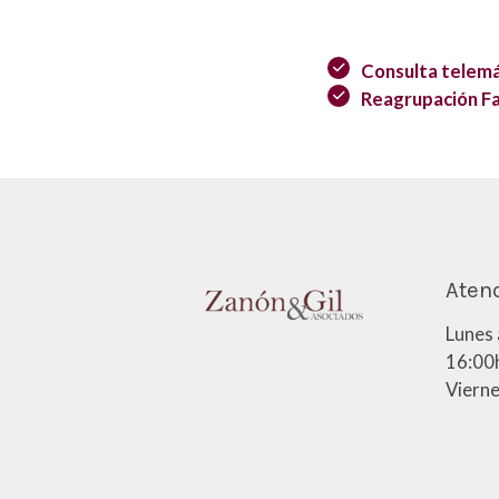
Consulta telemá
Reagrupación Fa
Atenc
Lunes 
16:00h
Vierne