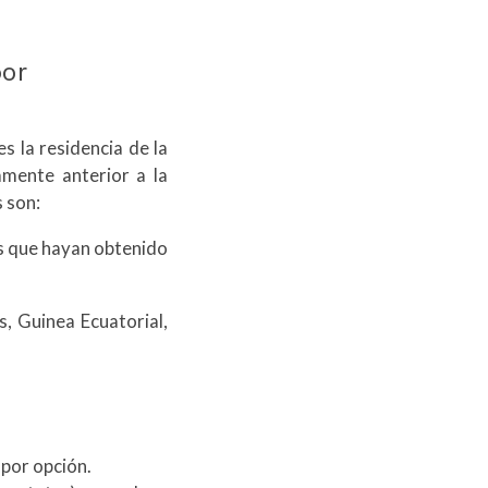
por
es la residencia de la
mente anterior a la
s son:
as que hayan obtenido
s, Guinea Ecuatorial,
 por opción.