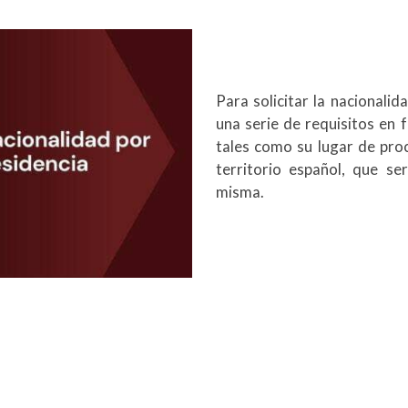
Para solicitar la nacionali
una serie de requisitos en f
tales como su lugar de proc
territorio español, que s
misma.