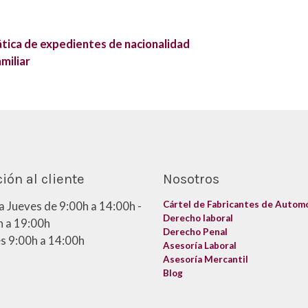
tica de expedientes de nacionalidad
miliar
ión al cliente
Nosotros
a Jueves de 9:00h a 14:00h -
Cártel de Fabricantes de Autom
Derecho laboral
 a 19:00h
Derecho Penal
s 9:00h a 14:00h
Asesoría Laboral
Asesoría Mercantil
Blog