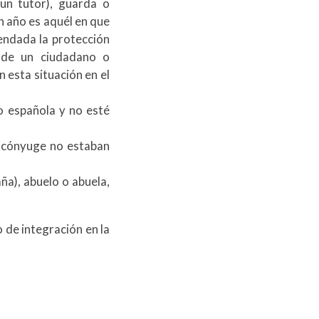
 un tutor), guarda o
n año es aquél en que
mendada la protección
 de un ciudadano o
 esta situación en el
 o española y no esté
l cónyuge no estaban
ña), abuelo o abuela,
 de integración en la