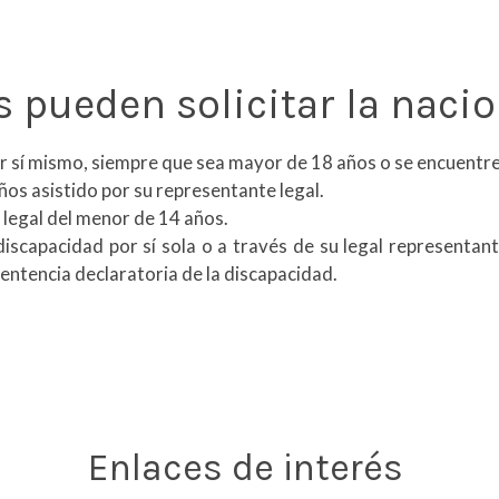
 pueden solicitar la naci
or sí mismo, siempre que sea mayor de 18 años o se encuent
ños asistido por su representante legal.
 legal del menor de 14 años.
iscapacidad por sí sola o a través de su legal representan
sentencia declaratoria de la discapacidad.
Enlaces de interés