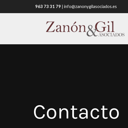
963 73 31 79
|
info@zanonygilasociados.es
Contacto