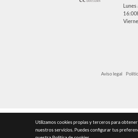
Lunes 
16:00h
Vierne
Aviso legal
Políti
Utilizamos cookies propias y terceros para obtener
nuestros servicios. Puedes configurar tus preferen
nuestra
Política de cookies
.